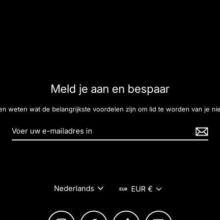
Meld je aan en bespaar
ten weten wat de belangrijkste voordelen zijn om lid te worden van je ni
Taal
Munteenheid
Nederlands
EUR €